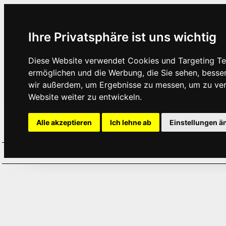
Ihre Privatsphäre ist uns wichtig
Diese Website verwendet Cookies und Targeting Tec
ermöglichen und die Werbung, die Sie sehen, besse
wir außerdem, um Ergebnisse zu messen, um zu ve
Website weiter zu entwickeln.
Alle akzeptieren
Ich lehne ab
Einstellungen ä
Home
Aktuelles
Termine
Hör
·
·
·