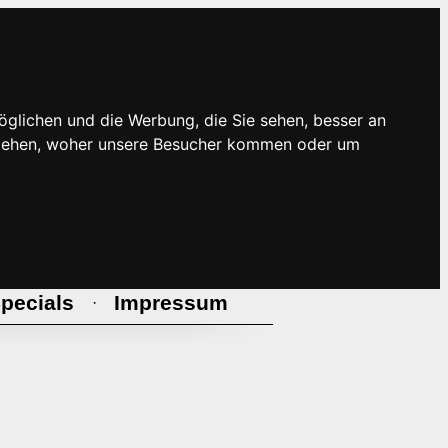
öglichen und die Werbung, die Sie sehen, besser an
rstehen, woher unsere Besucher kommen oder um
pecials
Impressum
·