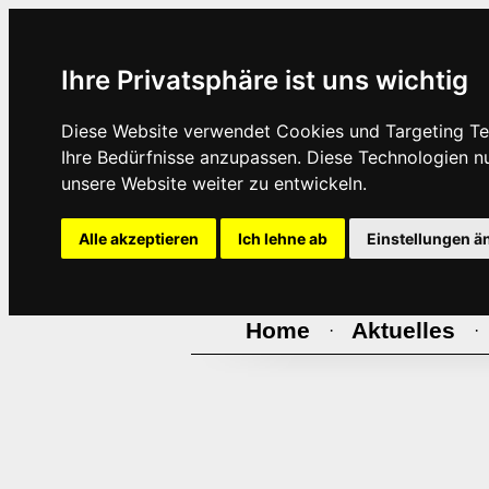
Ihre Privatsphäre ist uns wichtig
Diese Website verwendet Cookies und Targeting Tec
Ihre Bedürfnisse anzupassen. Diese Technologien 
unsere Website weiter zu entwickeln.
Alle akzeptieren
Ich lehne ab
Einstellungen ä
Home
Aktuelles
·
·