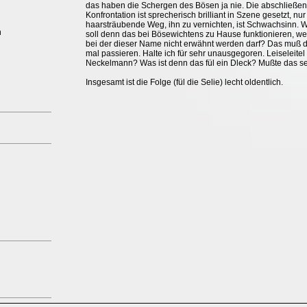
das haben die Schergen des Bösen ja nie. Die abschließe
Konfrontation ist sprecherisch brilliant in Szene gesetzt, nur
haarsträubende Weg, ihn zu vernichten, ist Schwachsinn. 
n
soll denn das bei Bösewichtens zu Hause funktionieren, w
bei der dieser Name nicht erwähnt werden darf? Das muß 
mal passieren. Halte ich für sehr unausgegoren. Leiseleitel
Neckelmann? Was ist denn das fül ein Dleck? Mußte das s
Insgesamt ist die Folge (fül die Selie) lecht oldentlich.