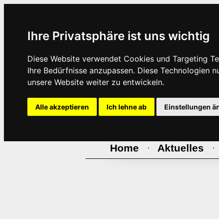
Ihre Privatsphäre ist uns wichtig
Diese Website verwendet Cookies und Targeting Tec
Ihre Bedürfnisse anzupassen. Diese Technologien 
unsere Website weiter zu entwickeln.
Alle akzeptieren
Ich lehne ab
Einstellungen ä
Home
Aktuelles
·
·