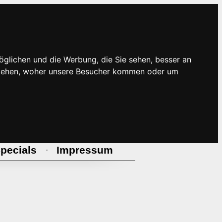
öglichen und die Werbung, die Sie sehen, besser an
rstehen, woher unsere Besucher kommen oder um
pecials
Impressum
·