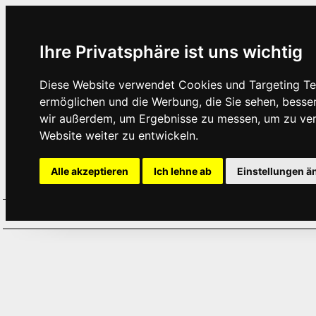
Ihre Privatsphäre ist uns wichtig
Diese Website verwendet Cookies und Targeting Tec
ermöglichen und die Werbung, die Sie sehen, besse
wir außerdem, um Ergebnisse zu messen, um zu ve
Website weiter zu entwickeln.
Alle akzeptieren
Ich lehne ab
Einstellungen ä
Home
Aktuelles
Termine
Hör
·
·
·