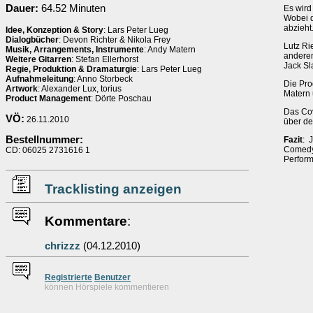
Dauer:
64.52 Minuten
Es wird
Wobei d
abzieht
Idee, Konzeption & Story
: Lars Peter Lueg
Dialogbücher
: Devon Richter & Nikola Frey
Lutz Ri
Musik, Arrangements, Instrumente
: Andy Matern
andere
Weitere Gitarren
: Stefan Ellerhorst
Jack Sl
Regie, Produktion & Dramaturgie
: Lars Peter Lueg
Aufnahmeleitung
: Anno Storbeck
Die Pro
Artwork
: Alexander Lux, torius
Matern 
Product Management
: Dörte Poschau
Das Cov
VÖ:
26.11.2010
über de
Bestellnummer:
Fazit
: 
Comed
CD: 06025 2731616 1
Perform
Tracklisting anzeigen
Kommentare
:
chrizzz
(04.12.2010)
Re
g
istrierte
Benutzer
können Hörspiele kommentieren