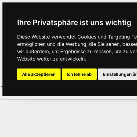
Ihre Privatsphäre ist uns wichtig
Diese Website verwendet Cookies und Targeting Tec
ermöglichen und die Werbung, die Sie sehen, besse
wir außerdem, um Ergebnisse zu messen, um zu ve
Website weiter zu entwickeln.
Alle akzeptieren
Ich lehne ab
Einstellungen ä
Home
Aktuelles
Termine
Hör
·
·
·