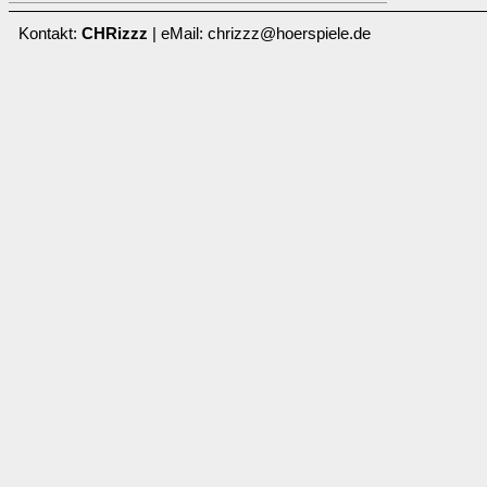
Kontakt:
CHRizzz
| eMail: chrizzz@hoerspiele.de