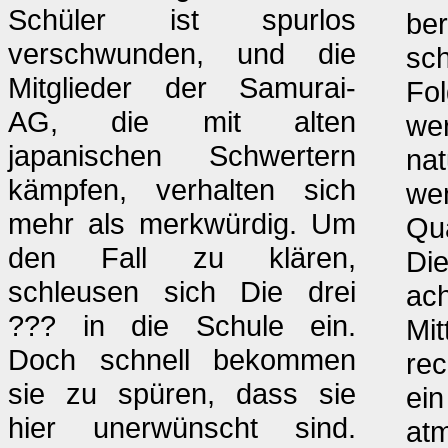
Schüler ist spurlos
ber
verschwunden, und die
sch
Mitglieder der Samurai-
Fol
AG, die mit alten
we
japanischen Schwertern
nat
kämpfen, verhalten sich
wen
mehr als merkwürdig. Um
Qua
den Fall zu klären,
Die
schleusen sich Die drei
ac
??? in die Schule ein.
Mi
Doch schnell bekommen
rec
sie zu spüren, dass sie
ein
hier unerwünscht sind.
atm