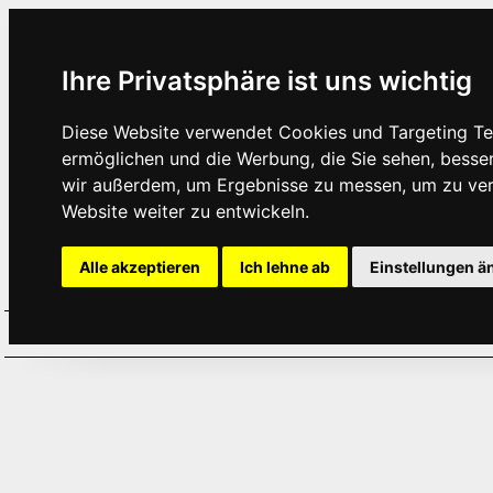
Ihre Privatsphäre ist uns wichtig
Diese Website verwendet Cookies und Targeting Tec
ermöglichen und die Werbung, die Sie sehen, besse
wir außerdem, um Ergebnisse zu messen, um zu ve
Website weiter zu entwickeln.
Alle akzeptieren
Ich lehne ab
Einstellungen ä
Home
Aktuelles
Termine
Hör
·
·
·