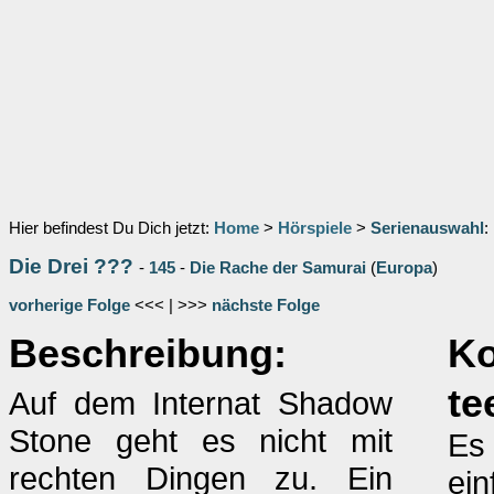
Hier befindest Du Dich jetzt:
Home
>
Hörspiele
>
Serienauswahl
:
Die Drei ???
-
145
-
Die Rache der Samurai
(
Europa
)
vorherige Folge
<<< | >>>
nächste Folge
Beschreibung:
K
te
Auf dem Internat Shadow
Stone geht es nicht mit
Es 
rechten Dingen zu. Ein
ein