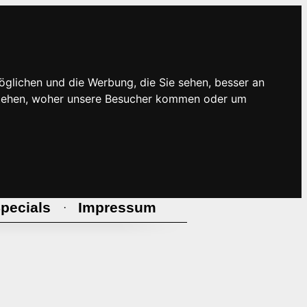
öglichen und die Werbung, die Sie sehen, besser an
rstehen, woher unsere Besucher kommen oder um
pecials
Impressum
·