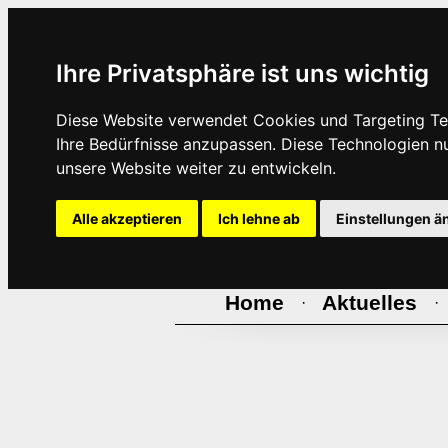
Ihre Privatsphäre ist uns wichtig
Diese Website verwendet Cookies und Targeting Tec
Ihre Bedürfnisse anzupassen. Diese Technologien 
unsere Website weiter zu entwickeln.
Alle akzeptieren
Ich lehne ab
Einstellungen ä
Home
Aktuelles
·
·