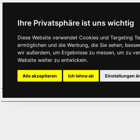
Ihre Privatsphäre ist uns wichtig
Diese Website verwendet Cookies und Targeting Tec
ermöglichen und die Werbung, die Sie sehen, besse
wir außerdem, um Ergebnisse zu messen, um zu ve
Website weiter zu entwickeln.
Alle akzeptieren
Ich lehne ab
Einstellungen ä
Home
Aktuelles
Termine
Hör
·
·
·