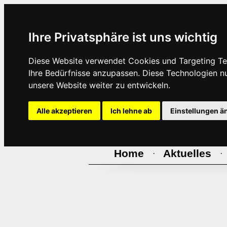
Ihre Privatsphäre ist uns wichtig
Diese Website verwendet Cookies und Targeting Tec
Ihre Bedürfnisse anzupassen. Diese Technologien 
unsere Website weiter zu entwickeln.
Alle akzeptieren
Ich lehne ab
Einstellungen ä
Home
Aktuelles
·
·