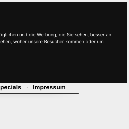
öglichen und die Werbung, die Sie sehen, besser an
rstehen, woher unsere Besucher kommen oder um
pecials
Impressum
·