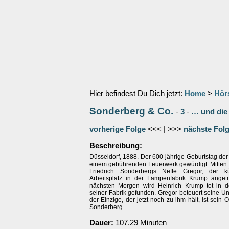
Hier befindest Du Dich jetzt:
Home
>
Hör
Sonderberg & Co.
-
3
-
… und die
vorherige Folge
<<< | >>>
nächste Fol
Beschreibung:
Düsseldorf, 1888. Der 600-jährige Geburtstag der 
einem gebührenden Feuerwerk gewürdigt. Mitten
Friedrich Sonderbergs Neffe Gregor, der kü
Arbeitsplatz in der Lampenfabrik Krump anget
nächsten Morgen wird Heinrich Krump tot in 
seiner Fabrik gefunden. Gregor beteuert seine U
der Einzige, der jetzt noch zu ihm hält, ist sein 
Sonderberg …
Dauer:
107.29 Minuten