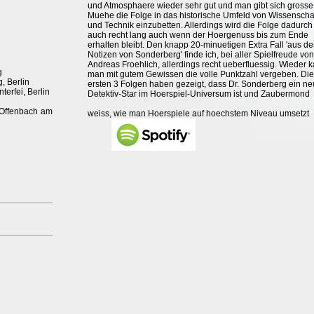
und Atmosphaere wieder sehr gut und man gibt sich grosse
Muehe die Folge in das historische Umfeld von Wissenscha
und Technik einzubetten. Allerdings wird die Folge dadurch
auch recht lang auch wenn der Hoergenuss bis zum Ende
erhalten bleibt. Den knapp 20-minuetigen Extra Fall 'aus d
Notizen von Sonderberg' finde ich, bei aller Spielfreude von
Andreas Froehlich, allerdings recht ueberfluessig. Wieder 
g
man mit gutem Gewissen die volle Punktzahl vergeben. Die
, Berlin
ersten 3 Folgen haben gezeigt, dass Dr. Sonderberg ein ne
terfei, Berlin
Detektiv-Star im Hoerspiel-Universum ist und Zaubermond
 Offenbach am
weiss, wie man Hoerspiele auf hoechstem Niveau umsetzt