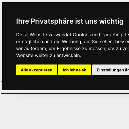
Ihre Privatsphäre ist uns wichtig
Diese Website verwendet Cookies und Targeting Tec
ermöglichen und die Werbung, die Sie sehen, besse
wir außerdem, um Ergebnisse zu messen, um zu ve
Website weiter zu entwickeln.
Alle akzeptieren
Ich lehne ab
Einstellungen ä
Home
Aktuelles
Termine
Hör
·
·
·