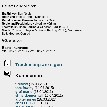
Dauer:
62.02 Minuten
Erzählt von
Ben Nevis
Buch und Effekte
: André Minninger
Redaktion und Geräusche
: Wanda Osten
Regie und Produktion
: Heikedine Körting
Titelmusik
: Simon Bertling & Christian Hagitte (STIL)
Musik
: Christian Hagitte & Simon Bertling (STIL), Morgenstern,
Betty George, Conrad
VÖ:
04.03.2011
Bestellnummer:
CD: 88697 80145 2 / MC: 88697 80145 4
Tracklisting anzeigen
Kommentare
:
firefoxy
(15.08.2021)
tom fawley
(14.09.2015)
graf marlo
(13.04.2011)
chris donnerhall
(12.04.2011)
jupiter jones
(28.03.2011)
chrizzz
(12.03.2011)