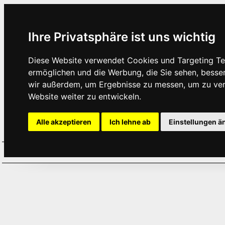
Ihre Privatsphäre ist uns wichtig
Diese Website verwendet Cookies und Targeting Tec
ermöglichen und die Werbung, die Sie sehen, besse
wir außerdem, um Ergebnisse zu messen, um zu ve
Website weiter zu entwickeln.
Alle akzeptieren
Ich lehne ab
Einstellungen ä
Home
Aktuelles
Termine
Hör
·
·
·