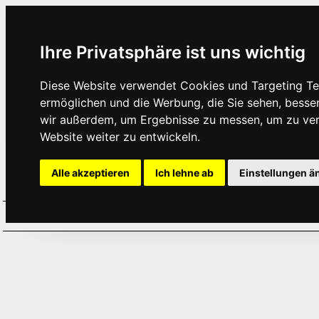
Ihre Privatsphäre ist uns wichtig
Diese Website verwendet Cookies und Targeting Tec
ermöglichen und die Werbung, die Sie sehen, besse
wir außerdem, um Ergebnisse zu messen, um zu ve
Website weiter zu entwickeln.
Alle akzeptieren
Ich lehne ab
Einstellungen ä
Home
Aktuelles
Termine
Hör
·
·
·