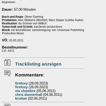
begonnen.
Dauer:
57.00 Minuten
Buch und Regie
: Oliver Doering
Produktion
: Alex Stelkens (WortArt), Marc Sieper (Lübbe Audio)
Realisation
: Ila Schnier von Wittich
Tontechnik und Schnitt
: ear2brain productions
Musik
mit freundlicher Genehmigung von Universal Publishing
Production Music
VÖ:
20.05.2011
Bestellnummer:
CD: 4472
Tracklisting anzeigen
Kommentare
:
firefoxy
(28.09.2023)
firefoxy
(26.09.2023)
nix chambre
(05.06.2011)
chris donnerhall
(04.06.2011)
kruttan
(02.06.2011)