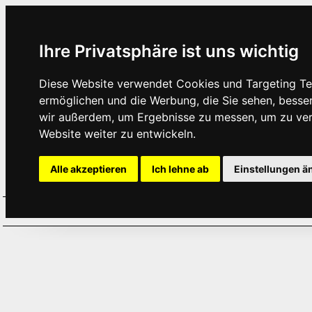
Ihre Privatsphäre ist uns wichtig
Diese Website verwendet Cookies und Targeting Tec
ermöglichen und die Werbung, die Sie sehen, besse
wir außerdem, um Ergebnisse zu messen, um zu ve
Website weiter zu entwickeln.
Alle akzeptieren
Ich lehne ab
Einstellungen ä
Home
Aktuelles
Termine
Hör
·
·
·