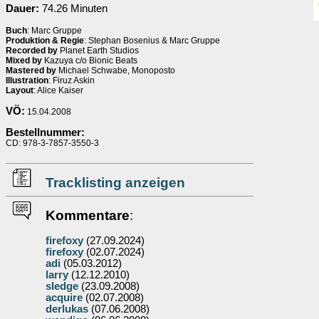
Dauer:
74.26 Minuten
Buch
: Marc Gruppe
Produktion & Regie
: Stephan Bosenius & Marc Gruppe
Recorded by
Planet Earth Studios
Mixed by
Kazuya c/o Bionic Beats
Mastered by
Michael Schwabe, Monoposto
Illustration
: Firuz Askin
Layout
: Alice Kaiser
VÖ:
15.04.2008
Bestellnummer:
CD: 978-3-7857-3550-3
Tracklisting anzeigen
Kommentare
:
firefoxy
(27.09.2024)
firefoxy
(02.07.2024)
adi
(05.03.2012)
larry
(12.12.2010)
sledge
(23.09.2008)
acquire
(02.07.2008)
derlukas
(07.06.2008)