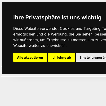
Ihre Privatsphäre ist uns wichtig
Diese Website verwendet Cookies und Targeting Tec
ermöglichen und die Werbung, die Sie sehen, besse
wir außerdem, um Ergebnisse zu messen, um zu ve
Website weiter zu entwickeln.
Alle akzeptieren
Ich lehne ab
Einstellungen ä
Home
Aktuelles
Termine
Hör
·
·
·