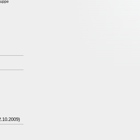
ruppe
.10.2009)