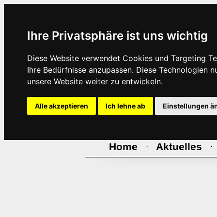
Ihre Privatsphäre ist uns wichtig
Diese Website verwendet Cookies und Targeting Tec
Ihre Bedürfnisse anzupassen. Diese Technologien 
unsere Website weiter zu entwickeln.
Alle akzeptieren
Ich lehne ab
Einstellungen ä
Home
Aktuelles
·
·