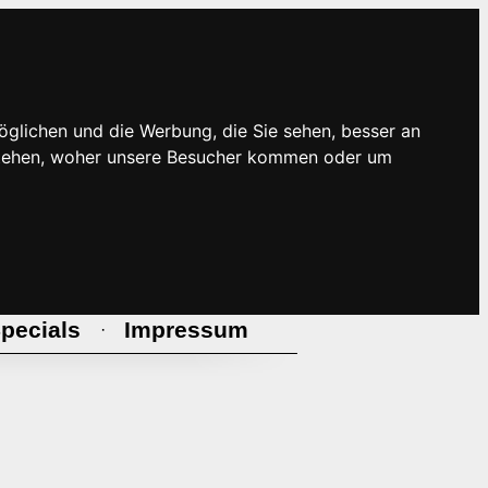
öglichen und die Werbung, die Sie sehen, besser an
rstehen, woher unsere Besucher kommen oder um
pecials
Impressum
·