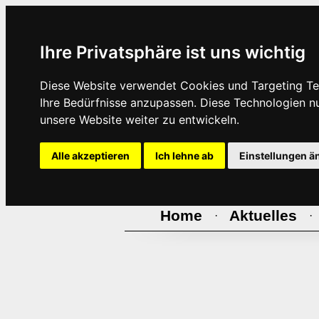
Ihre Privatsphäre ist uns wichtig
Diese Website verwendet Cookies und Targeting Tec
Ihre Bedürfnisse anzupassen. Diese Technologien 
unsere Website weiter zu entwickeln.
Alle akzeptieren
Ich lehne ab
Einstellungen ä
Home
Aktuelles
·
·