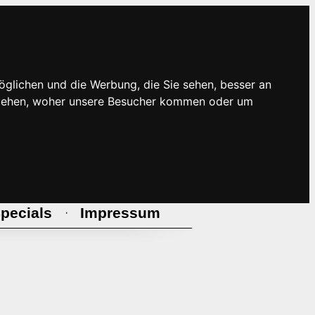
öglichen und die Werbung, die Sie sehen, besser an
rstehen, woher unsere Besucher kommen oder um
pecials
Impressum
·