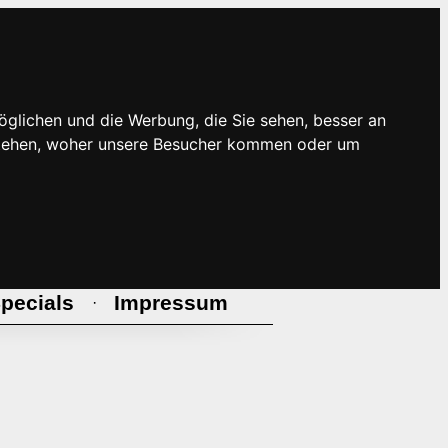
öglichen und die Werbung, die Sie sehen, besser an
rstehen, woher unsere Besucher kommen oder um
pecials
Impressum
·