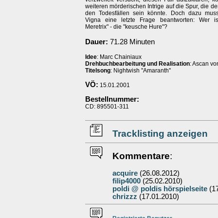
weiteren mörderischen Intrige auf die Spur, die de
den Todesfällen sein könnte. Doch dazu muss
Vigna eine letzte Frage beantworten: Wer is
Meretrix" - die "keusche Hure"?
Dauer:
71.28 Minuten
Idee
: Marc Chainiaux
Drehbuchbearbeitung und Realisation
: Ascan v
Titelsong
: Nightwish ''Amaranth''
VÖ:
15.01.2001
Bestellnummer:
CD: 895501-311
Tracklisting anzeigen
Kommentare
:
acquire
(26.08.2012)
filip4000
(25.02.2010)
poldi @ poldis hörspielseite
(17
chrizzz
(17.01.2010)