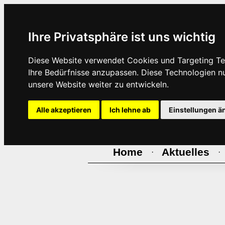
Ihre Privatsphäre ist uns wichtig
Diese Website verwendet Cookies und Targeting Tec
Ihre Bedürfnisse anzupassen. Diese Technologien 
unsere Website weiter zu entwickeln.
Alle akzeptieren
Ich lehne ab
Einstellungen ä
Home
Aktuelles
·
·