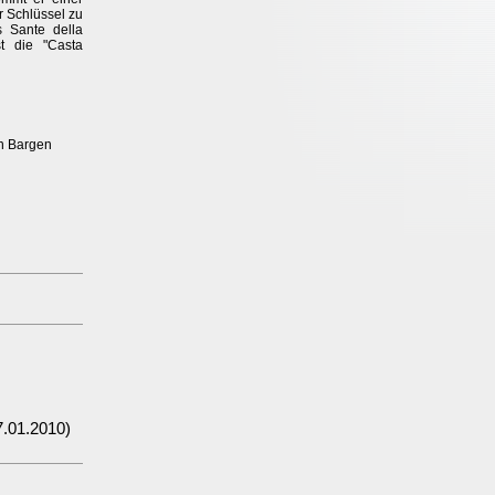
r Schlüssel zu
 Sante della
t die "Casta
on Bargen
.01.2010)