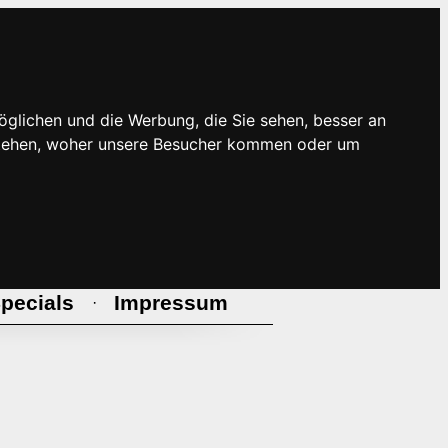
öglichen und die Werbung, die Sie sehen, besser an
rstehen, woher unsere Besucher kommen oder um
pecials
Impressum
·