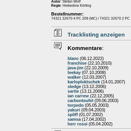
Autor
: Stefan Wolf
Regie
: Heikedine Körting
Bestellnummer:
74321 32670 4 PC 209 (MC) / 74321 32670 2 PC
Tracklisting anzeigen
Kommentare
:
blanc
(06.12.2022)
franchise
(22.10.2010)
java-jim
(22.10.2009)
teekay
(07.10.2008)
walker
(12.03.2007)
karloploktschek
(14.01.2007)
sledge
(13.12.2006)
sartie
(13.11.2006)
ian carrew
(22.12.2005)
carbonteufel
(09.06.2003)
torpedo
(05.05.2003)
yakuri
(09.04.2003)
spliff
(01.07.2002)
samsa
(17.04.2002)
herr rossi
(05.04.2002)