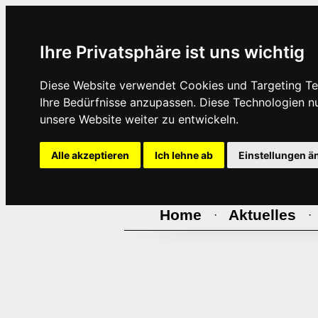
Ihre Privatsphäre ist uns wichtig
Diese Website verwendet Cookies und Targeting Tec
Ihre Bedürfnisse anzupassen. Diese Technologien 
unsere Website weiter zu entwickeln.
Alle akzeptieren
Ich lehne ab
Einstellungen ä
Home
Aktuelles
·
·