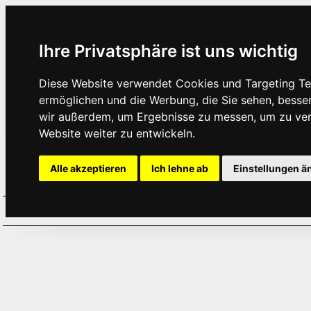
Ihre Privatsphäre ist uns wichtig
Diese Website verwendet Cookies und Targeting Tec
ermöglichen und die Werbung, die Sie sehen, besse
wir außerdem, um Ergebnisse zu messen, um zu ve
Website weiter zu entwickeln.
Alle akzeptieren
Ich lehne ab
Einstellungen ä
Home
Aktuelles
Termine
Hör
·
·
·