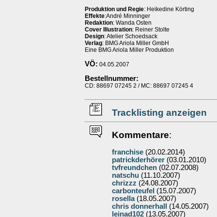
Produktion und Regie
: Heikedine Körting
Effekte
:André Minninger
Redaktion
: Wanda Osten
Cover Illustration
: Reiner Stolte
Design
: Atelier Schoedsack
Verlag
: BMG Ariola Miller GmbH
Eine BMG Ariola Miller Produktion
VÖ:
04.05.2007
Bestellnummer:
CD: 88697 07245 2 / MC: 88697 07245 4
Tracklisting anzeigen
Kommentare
:
franchise
(20.02.2014)
patrickderhörer
(03.01.2010)
tvfreundchen
(02.07.2008)
natschu
(11.10.2007)
chrizzz
(24.08.2007)
carbonteufel
(15.07.2007)
rosella
(18.05.2007)
chris donnerhall
(14.05.2007)
leinad102
(13.05.2007)