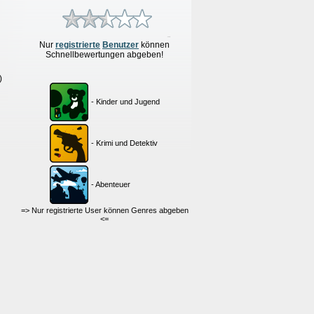
Nur
re
g
istrierte
Benutzer
können
Schnellbewertungen
abgeben!
)
- Kinder und Jugend
- Krimi und Detektiv
- Abenteuer
=> Nur registrierte User können Genres abgeben
<=