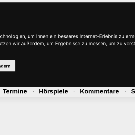
hnologien, um Ihnen ein besseres Internet-Erlebnis zu erm
nutzen wir außerdem, um Ergebnisse zu messen, um zu ve
ndern
Termine
Hörspiele
Kommentare
S
·
·
·