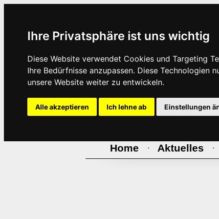
Ihre Privatsphäre ist uns wichtig
Diese Website verwendet Cookies und Targeting Tec
Ihre Bedürfnisse anzupassen. Diese Technologien 
unsere Website weiter zu entwickeln.
Alle akzeptieren
Ich lehne ab
Einstellungen ä
Home
Aktuelles
·
·