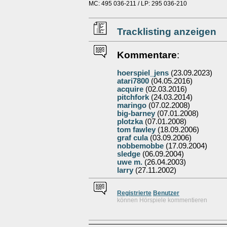
MC: 495 036-211 / LP: 295 036-210
Tracklisting anzeigen
Kommentare
:
hoerspiel_jens
(23.09.2023)
atari7800
(04.05.2016)
acquire
(02.03.2016)
pitchfork
(24.03.2014)
maringo
(07.02.2008)
big-barney
(07.01.2008)
plotzka
(07.01.2008)
tom fawley
(18.09.2006)
graf cula
(03.09.2006)
nobbemobbe
(17.09.2004)
sledge
(06.09.2004)
uwe m.
(26.04.2003)
larry
(27.11.2002)
Re
g
istrierte
Benutzer
können Hörspiele kommentieren