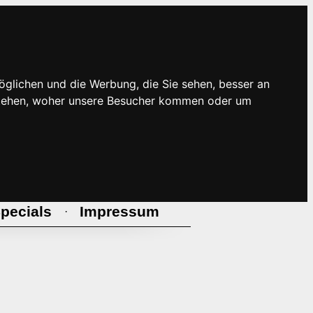
öglichen und die Werbung, die Sie sehen, besser an
rstehen, woher unsere Besucher kommen oder um
pecials
Impressum
·