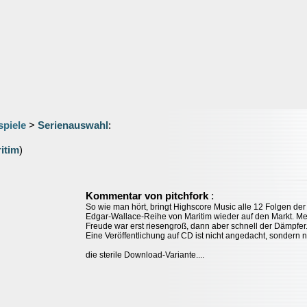
spiele
>
Serienauswahl
:
itim
)
:
Kommentar von pitchfork
So wie man hört, bringt Highscore Music alle 12 Folgen der
Edgar-Wallace-Reihe von Maritim wieder auf den Markt. M
Freude war erst riesengroß, dann aber schnell der Dämpfer
Eine Veröffentlichung auf CD ist nicht angedacht, sondern 
die sterile Download-Variante....