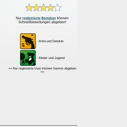
Nur
re
g
istrierte
Benutzer
können
Schnellbewertungen
abgeben!
- Krimi und Detektiv
- Kinder und Jugend
=> Nur registrierte User können Genres abgeben
<=