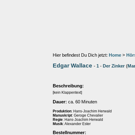
Hier befindest Du Dich jetzt:
Home
>
Hör
Edgar Wallace
-
1
-
Der Zinker
(
Mar
Beschreibung:
[kein Klappentext]
Dauer:
ca. 60 Minuten
Produktion
: Hans-Joachim Herwald
Manuskript
: Geroge Chevalier
Regie
: Hans-Joachim Herwald
Musik
: Alexander Ester
Bestellnummer: