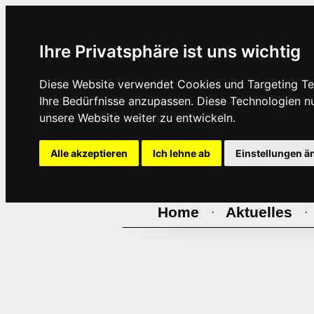
Ihre Privatsphäre ist uns wichtig
Diese Website verwendet Cookies und Targeting Tec
Ihre Bedürfnisse anzupassen. Diese Technologien 
unsere Website weiter zu entwickeln.
Alle akzeptieren
Ich lehne ab
Einstellungen ä
Home
Aktuelles
·
·