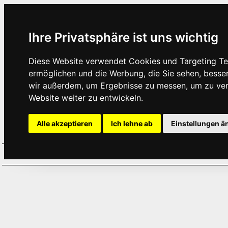
Ihre Privatsphäre ist uns wichtig
Diese Website verwendet Cookies und Targeting Tec
ermöglichen und die Werbung, die Sie sehen, besse
wir außerdem, um Ergebnisse zu messen, um zu ve
Website weiter zu entwickeln.
Alle akzeptieren
Ich lehne ab
Einstellungen ä
Home
Aktuelles
Termine
Hör
·
·
·