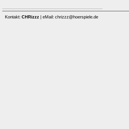
Kontakt:
CHRizzz
| eMail: chrizzz@hoerspiele.de