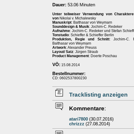
Dauer:
53.06 Minuten
Unter teilweiser Verwendung von Charaktere
von
Nikolai v. Michalewsky
Manuskript
: Balthasar von Weymarn
Sounddesign & Musik
: Jochim-C. Redeker
Aufnahme
: Jochim-C. Redeker und Stefan Schieff
Tonstudio
: Schieffer & Schieffer Berlin
Produktion, Regie und Schnitt
: Jochim-C. 
Balthasar von Weymarn
Artwork
: Alexander Preuss
Layout/ Satz
: Jürgen Straub
Product Management
: Doerte Poschau
VÖ:
15.08.2014
Bestellnummer:
CD: 0602537800230
Tracklisting anzeigen
Kommentare
:
atari7800
(30.07.2016)
chrizzz
(27.08.2014)