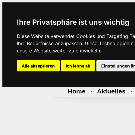
Ihre Privatsphäre ist uns wichtig
Diese Website verwendet Cookies und Targeting Tec
Ihre Bedürfnisse anzupassen. Diese Technologien 
unsere Website weiter zu entwickeln.
Alle akzeptieren
Ich lehne ab
Einstellungen ä
Home
Aktuelles
·
·