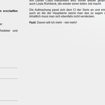
von Daniel Claus interpretiert wird. Immer wieder gefäll
auch Leyla Rohrbeck, die wieder einen tollen Job macht.
Die Aufmachung passt sich dem CI der Serie an und eri
n erschaffen
auch an die der Hauptserie (wenn man das so sagen d
Inhaltlich muss man sich ebenfalls nicht verstecken.
Fazit
: Davon will ich mehr - viel mehr!
er
Redeker und