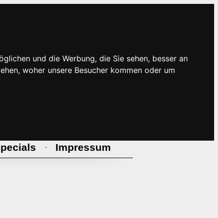
öglichen und die Werbung, die Sie sehen, besser an
rstehen, woher unsere Besucher kommen oder um
pecials
Impressum
·