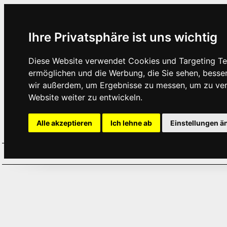
Ihre Privatsphäre ist uns wichtig
Diese Website verwendet Cookies und Targeting Tec
ermöglichen und die Werbung, die Sie sehen, besse
wir außerdem, um Ergebnisse zu messen, um zu ve
Website weiter zu entwickeln.
Alle akzeptieren
Ich lehne ab
Einstellungen ä
Home
Aktuelles
Termine
Hör
·
·
·