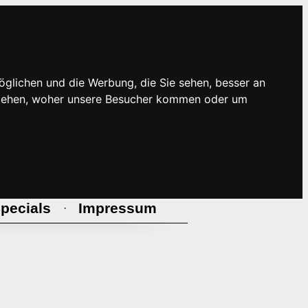
öglichen und die Werbung, die Sie sehen, besser an
rstehen, woher unsere Besucher kommen oder um
pecials
Impressum
·