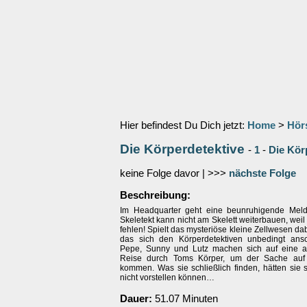
Hier befindest Du Dich jetzt:
Home
>
Hör
Die Körperdetektive
-
1
-
Die Kör
keine Folge davor | >>>
nächste Folge
Beschreibung:
Im Headquarter geht eine beunruhigende Meld
Skeletekt kann nicht am Skelett weiterbauen, weil
fehlen! Spielt das mysteriöse kleine Zellwesen dab
das sich den Körperdetektiven unbedingt ansc
Pepe, Sunny und Lutz machen sich auf eine a
Reise durch Toms Körper, um der Sache auf
kommen. Was sie schließlich finden, hätten sie 
nicht vorstellen können…
Dauer:
51.07 Minuten