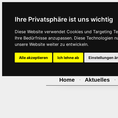
Ihre Privatsphäre ist uns wichtig
Diese Website verwendet Cookies und Targeting Tec
Ihre Bedürfnisse anzupassen. Diese Technologien 
unsere Website weiter zu entwickeln.
Alle akzeptieren
Ich lehne ab
Einstellungen ä
Home
Aktuelles
·
·