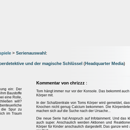
spiele
>
Serienauswahl
:
perdetektive und der magische Schlüssel
(
Headquarter Media
)
:
Kommentar von chrizzz
ung ein: Der
Tom hängt immer nur vor der Konsole. Das bekommt auch
 ihm Baustoffe
Körper mit.
ei eine Rolle,
hließen will?
In der Schaltzentrale von Toms Körper wird gemeldet, das
benteuerliche
Knochen nicht genug Calcium bekommen. Die Körperdete
 die Spur zu
machen sich auf die Suche nach der Ursache...
sich im Traum
Die neue Serie hat Anspruch auf Infotainment. Und das k
auch super. Anschaulich werden Aktionen und Reaktion
Körper für Kinder anschaulich dargestellt. Das ganze wird