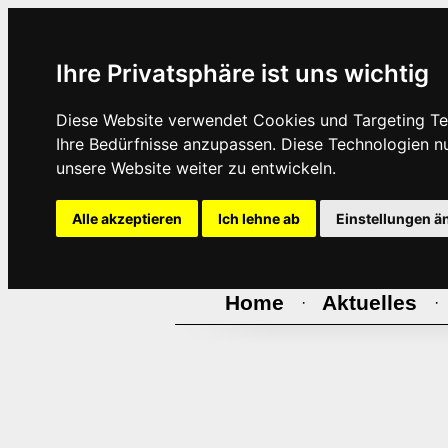
Ihre Privatsphäre ist uns wichtig
Diese Website verwendet Cookies und Targeting Tec
Ihre Bedürfnisse anzupassen. Diese Technologien 
unsere Website weiter zu entwickeln.
Alle akzeptieren
Ich lehne ab
Einstellungen ä
Home
Aktuelles
·
·