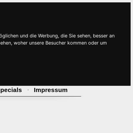
öglichen und die Werbung, die Sie sehen, besser an
rstehen, woher unsere Besucher kommen oder um
pecials
Impressum
·