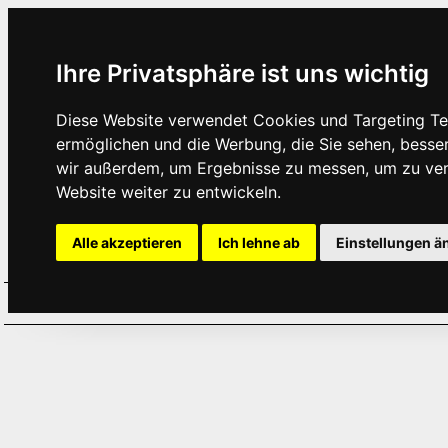
Ihre Privatsphäre ist uns wichtig
Diese Website verwendet Cookies und Targeting Tec
ermöglichen und die Werbung, die Sie sehen, besse
wir außerdem, um Ergebnisse zu messen, um zu ve
Website weiter zu entwickeln.
Alle akzeptieren
Ich lehne ab
Einstellungen ä
Home
Aktuelles
Termine
Hör
·
·
·