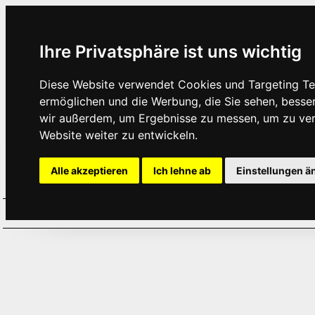
Ihre Privatsphäre ist uns wichtig
Diese Website verwendet Cookies und Targeting Tec
ermöglichen und die Werbung, die Sie sehen, besse
wir außerdem, um Ergebnisse zu messen, um zu ve
Website weiter zu entwickeln.
Alle akzeptieren
Ich lehne ab
Einstellungen ä
Home
Aktuelles
Termine
Hör
·
·
·