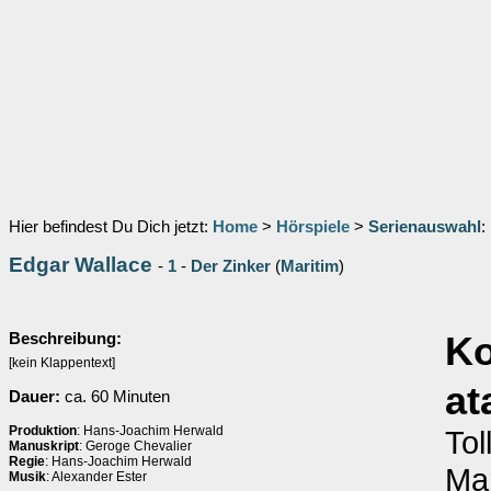
Hier befindest Du Dich jetzt:
Home
>
Hörspiele
>
Serienauswahl
:
Edgar Wallace
-
1
-
Der Zinker
(
Maritim
)
Beschreibung:
K
[kein Klappentext]
at
Dauer:
ca. 60 Minuten
Produktion
: Hans-Joachim Herwald
Tol
Manuskript
: Geroge Chevalier
Regie
: Hans-Joachim Herwald
Mar
Musik
: Alexander Ester