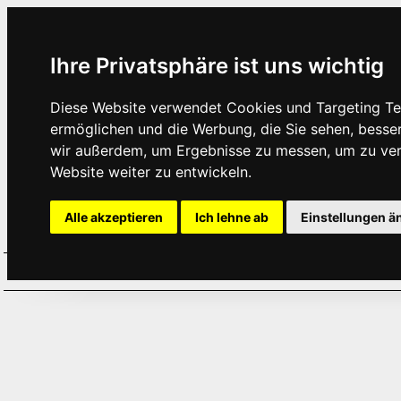
Ihre Privatsphäre ist uns wichtig
Diese Website verwendet Cookies und Targeting Tec
ermöglichen und die Werbung, die Sie sehen, besse
wir außerdem, um Ergebnisse zu messen, um zu ve
Website weiter zu entwickeln.
Alle akzeptieren
Ich lehne ab
Einstellungen ä
Home
Aktuelles
Termine
Hör
·
·
·