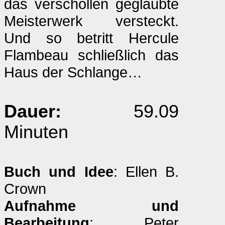
das verschollen geglaubte
Meisterwerk versteckt.
Und so betritt Hercule
Flambeau schließlich das
Haus der Schlange…
Dauer:
59.09
Minuten
Buch und Idee
: Ellen B.
Crown
Aufnahme und
Bearbeitung
: Peter