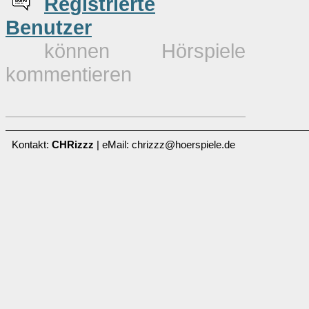
Re
g
istrierte
Benutzer
können Hörspiele
kommentieren
Kontakt:
CHRizzz
| eMail: chrizzz@hoerspiele.de