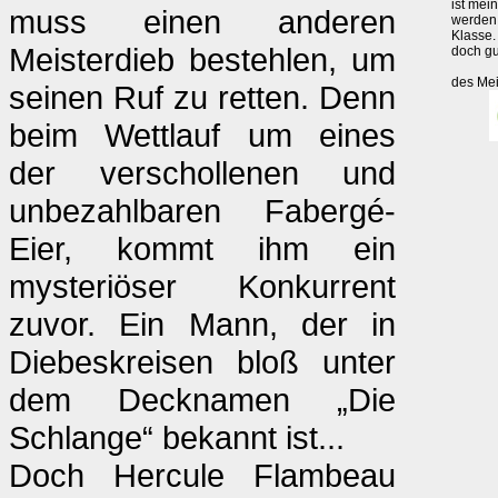
ist mei
muss einen anderen
werden 
Klasse.
Meisterdieb bestehlen, um
doch gu
des Mei
seinen Ruf zu retten. Denn
beim Wettlauf um eines
der verschollenen und
unbezahlbaren Fabergé-
Eier, kommt ihm ein
mysteriöser Konkurrent
zuvor. Ein Mann, der in
Diebeskreisen bloß unter
dem Decknamen „Die
Schlange“ bekannt ist...
Doch Hercule Flambeau