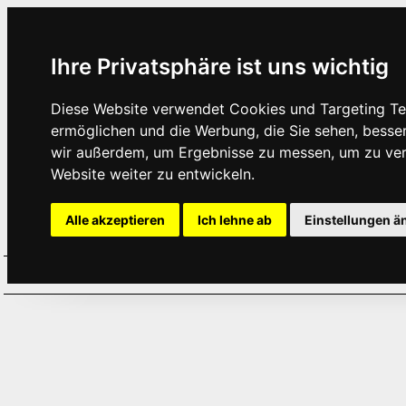
Ihre Privatsphäre ist uns wichtig
Diese Website verwendet Cookies und Targeting Tec
ermöglichen und die Werbung, die Sie sehen, besse
wir außerdem, um Ergebnisse zu messen, um zu ve
Website weiter zu entwickeln.
Alle akzeptieren
Ich lehne ab
Einstellungen ä
Home
Aktuelles
Termine
Hör
·
·
·