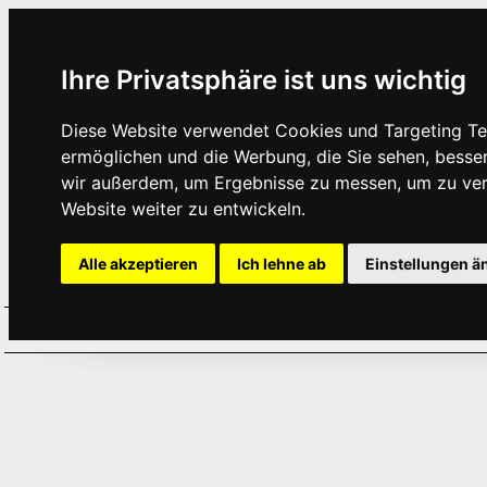
Ihre Privatsphäre ist uns wichtig
Diese Website verwendet Cookies und Targeting Tec
ermöglichen und die Werbung, die Sie sehen, besse
wir außerdem, um Ergebnisse zu messen, um zu ve
Website weiter zu entwickeln.
Alle akzeptieren
Ich lehne ab
Einstellungen ä
Home
Aktuelles
Termine
Hör
·
·
·