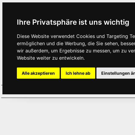
Ihre Privatsphäre ist uns wichtig
Diese Website verwendet Cookies und Targeting Tec
ermöglichen und die Werbung, die Sie sehen, besse
wir außerdem, um Ergebnisse zu messen, um zu ve
Website weiter zu entwickeln.
Alle akzeptieren
Ich lehne ab
Einstellungen ä
Home
Aktuelles
Termine
Hör
·
·
·