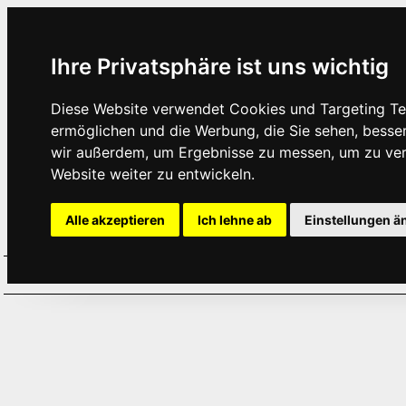
Ihre Privatsphäre ist uns wichtig
Diese Website verwendet Cookies und Targeting Tec
ermöglichen und die Werbung, die Sie sehen, besse
wir außerdem, um Ergebnisse zu messen, um zu ve
Website weiter zu entwickeln.
Alle akzeptieren
Ich lehne ab
Einstellungen ä
Home
Aktuelles
Termine
Hör
·
·
·