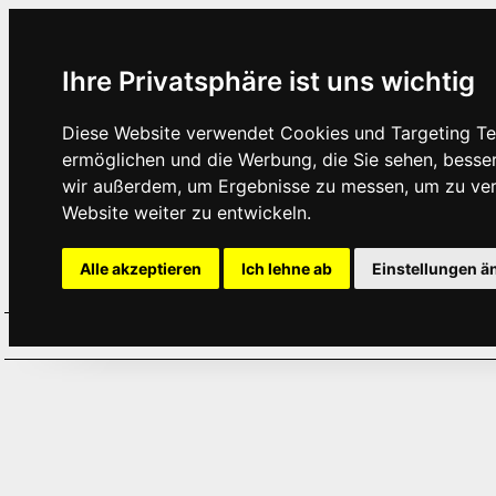
Ihre Privatsphäre ist uns wichtig
Diese Website verwendet Cookies und Targeting Tec
ermöglichen und die Werbung, die Sie sehen, besse
wir außerdem, um Ergebnisse zu messen, um zu ve
Website weiter zu entwickeln.
Alle akzeptieren
Ich lehne ab
Einstellungen ä
Home
Aktuelles
Termine
Hör
·
·
·