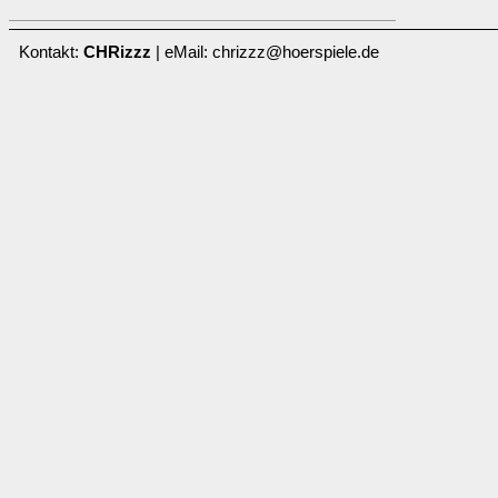
Kontakt:
CHRizzz
| eMail: chrizzz@hoerspiele.de