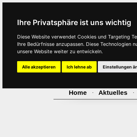
Ihre Privatsphäre ist uns wichtig
Diese Website verwendet Cookies und Targeting Tec
Ihre Bedürfnisse anzupassen. Diese Technologien 
unsere Website weiter zu entwickeln.
Alle akzeptieren
Ich lehne ab
Einstellungen ä
Home
Aktuelles
·
·