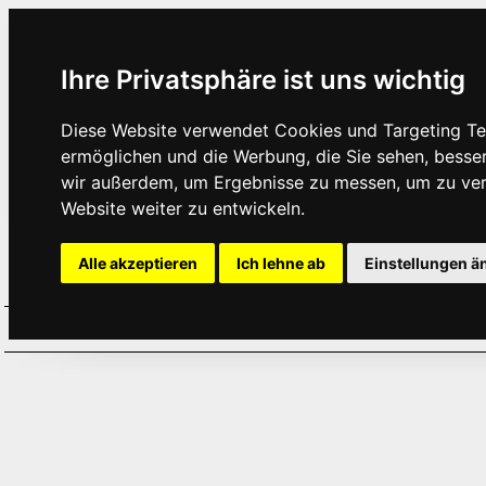
Ihre Privatsphäre ist uns wichtig
Diese Website verwendet Cookies und Targeting Tec
ermöglichen und die Werbung, die Sie sehen, besse
wir außerdem, um Ergebnisse zu messen, um zu ve
Website weiter zu entwickeln.
Alle akzeptieren
Ich lehne ab
Einstellungen ä
Home
Aktuelles
Termine
Hör
·
·
·