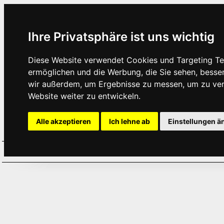
Ihre Privatsphäre ist uns wichtig
Diese Website verwendet Cookies und Targeting Tec
ermöglichen und die Werbung, die Sie sehen, besse
wir außerdem, um Ergebnisse zu messen, um zu ve
Website weiter zu entwickeln.
Alle akzeptieren
Ich lehne ab
Einstellungen ä
Home
Aktuelles
Termine
Hör
·
·
·