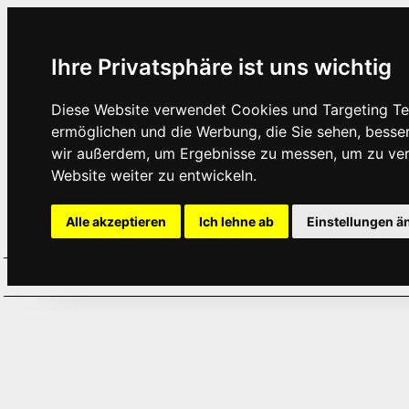
Ihre Privatsphäre ist uns wichtig
Diese Website verwendet Cookies und Targeting Tec
ermöglichen und die Werbung, die Sie sehen, besse
wir außerdem, um Ergebnisse zu messen, um zu ve
Website weiter zu entwickeln.
Alle akzeptieren
Ich lehne ab
Einstellungen ä
Home
Aktuelles
Termine
Hör
·
·
·