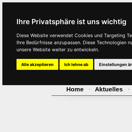
Ihre Privatsphäre ist uns wichtig
Diese Website verwendet Cookies und Targeting Tec
Ihre Bedürfnisse anzupassen. Diese Technologien 
unsere Website weiter zu entwickeln.
Alle akzeptieren
Ich lehne ab
Einstellungen ä
Home
Aktuelles
·
·