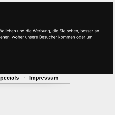
öglichen und die Werbung, die Sie sehen, besser an
rstehen, woher unsere Besucher kommen oder um
pecials
Impressum
·