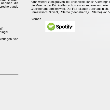
dann wieder zum größten Teil unspektakulär ist. Allerdings i
G nehmen die
die Masche der Kriminellen schon etwas anderes und wie
rbrecherbande
Glockner angegriffen wird. Der Fall ist auch durchaus nicht
unrealistisch. 3 bis 3,5 Sterne (oder eher 3,25 Sterne) von 5
Sternen.
lf
ninger
vorlagen von