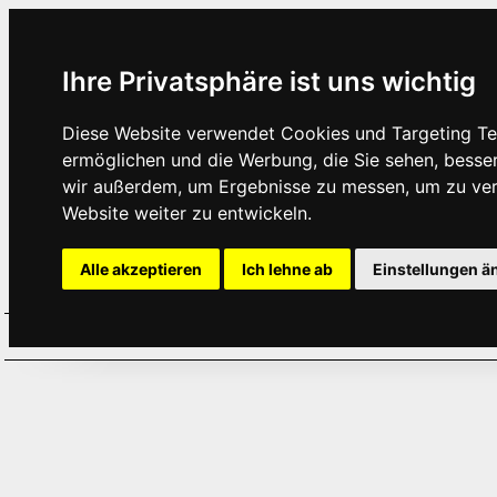
Ihre Privatsphäre ist uns wichtig
Diese Website verwendet Cookies und Targeting Tec
ermöglichen und die Werbung, die Sie sehen, besse
wir außerdem, um Ergebnisse zu messen, um zu ve
Website weiter zu entwickeln.
Alle akzeptieren
Ich lehne ab
Einstellungen ä
Home
Aktuelles
Termine
Hör
·
·
·