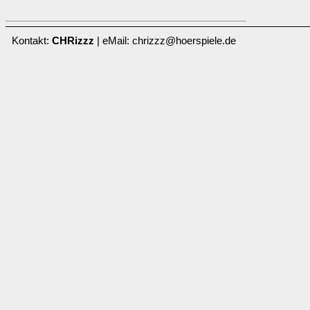
Kontakt:
CHRizzz
| eMail: chrizzz@hoerspiele.de