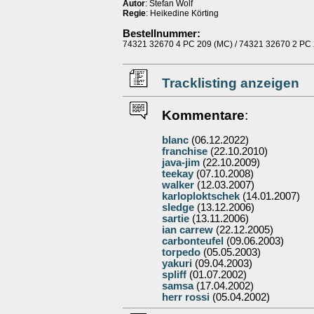
Autor
: Stefan Wolf
Regie
: Heikedine Körting
Bestellnummer:
74321 32670 4 PC 209 (MC) / 74321 32670 2 PC
Tracklisting anzeigen
Kommentare
:
blanc
(06.12.2022)
franchise
(22.10.2010)
java-jim
(22.10.2009)
teekay
(07.10.2008)
walker
(12.03.2007)
karloploktschek
(14.01.2007)
sledge
(13.12.2006)
sartie
(13.11.2006)
ian carrew
(22.12.2005)
carbonteufel
(09.06.2003)
torpedo
(05.05.2003)
yakuri
(09.04.2003)
spliff
(01.07.2002)
samsa
(17.04.2002)
herr rossi
(05.04.2002)