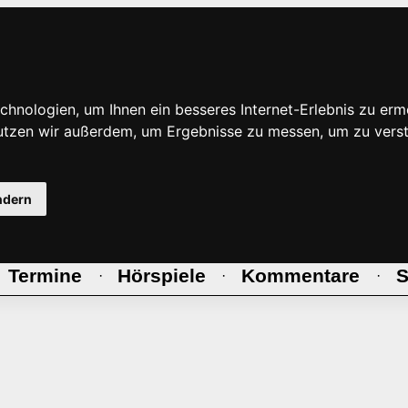
hnologien, um Ihnen ein besseres Internet-Erlebnis zu erm
nutzen wir außerdem, um Ergebnisse zu messen, um zu ve
ndern
Termine
Hörspiele
Kommentare
S
·
·
·