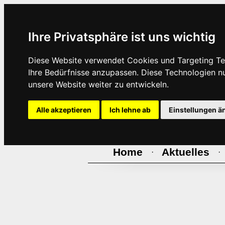
Ihre Privatsphäre ist uns wichtig
Diese Website verwendet Cookies und Targeting Tec
Ihre Bedürfnisse anzupassen. Diese Technologien 
unsere Website weiter zu entwickeln.
Alle akzeptieren
Ich lehne ab
Einstellungen ä
Home
Aktuelles
·
·