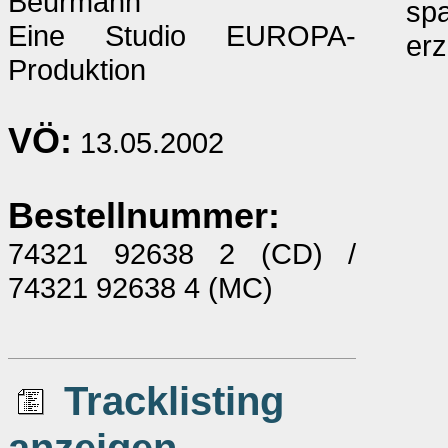
Beurmann
spa
Eine Studio EUROPA-
erz
Produktion
VÖ:
13.05.2002
Bestellnummer:
74321 92638 2 (CD) /
74321 92638 4 (MC)
Tracklisting