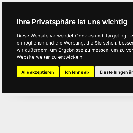
Ihre Privatsphäre ist uns wichtig
Diese Website verwendet Cookies und Targeting Tec
ermöglichen und die Werbung, die Sie sehen, besse
wir außerdem, um Ergebnisse zu messen, um zu ve
Website weiter zu entwickeln.
Alle akzeptieren
Ich lehne ab
Einstellungen ä
Home
Aktuelles
Termine
Hör
·
·
·