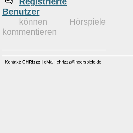
Re
g
istrierte
Benutzer
können Hörspiele
kommentieren
Kontakt:
CHRizzz
| eMail: chrizzz@hoerspiele.de