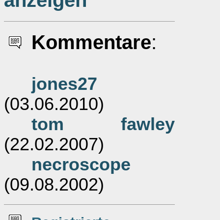
anzeigen
Kommentare
:
jones27
(03.06.2010)
tom fawley
(22.02.2007)
necroscope
(09.08.2002)