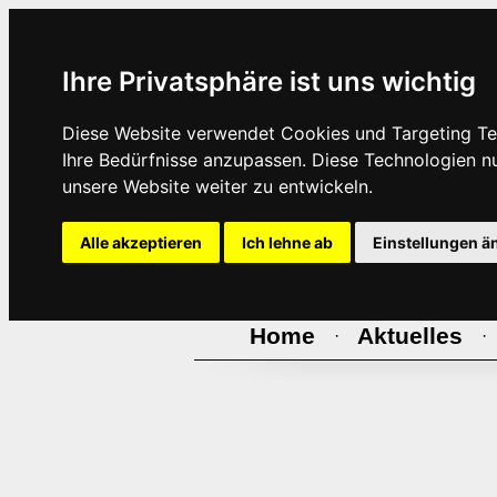
Ihre Privatsphäre ist uns wichtig
Diese Website verwendet Cookies und Targeting Tec
Ihre Bedürfnisse anzupassen. Diese Technologien 
unsere Website weiter zu entwickeln.
Alle akzeptieren
Ich lehne ab
Einstellungen ä
Home
Aktuelles
·
·