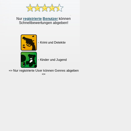
Nur
re
g
istrierte
Benutzer
können
Schnellbewertungen
abgeben!
- Krimi und Detektiv
- Kinder und Jugend
=> Nur registrierte User können Genres abgeben
<=