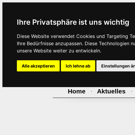
Ihre Privatsphäre ist uns wichtig
Diese Website verwendet Cookies und Targeting Tec
Ihre Bedürfnisse anzupassen. Diese Technologien 
unsere Website weiter zu entwickeln.
Alle akzeptieren
Ich lehne ab
Einstellungen ä
Home
Aktuelles
·
·