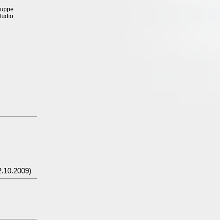
ruppe
tudio
.10.2009)