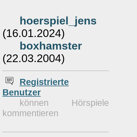
hoerspiel_jens
(16.01.2024)
boxhamster
(22.03.2004)
Re
g
istrierte
Benutzer
können Hörspiele
kommentieren