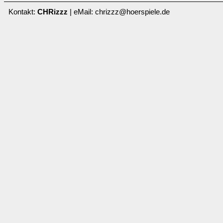
Kontakt:
CHRizzz
| eMail: chrizzz@hoerspiele.de