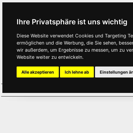
Ihre Privatsphäre ist uns wichtig
Diese Website verwendet Cookies und Targeting Tec
ermöglichen und die Werbung, die Sie sehen, besse
wir außerdem, um Ergebnisse zu messen, um zu ve
Website weiter zu entwickeln.
Alle akzeptieren
Ich lehne ab
Einstellungen ä
Home
Aktuelles
Termine
Hör
·
·
·