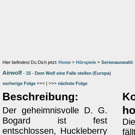
Hier befindest Du Dich jetzt:
Home
>
Hörspiele
>
Serienauswahl
:
Airwolf
-
15
-
Dem Wolf eine Falle stellen
(
Europa
)
vorherige Folge
<<< | >>>
nächste Folge
Beschreibung:
K
ho
Der geheimnisvolle D. G.
Bogard ist fest
Die
entschlossen, Huckleberry
fäl