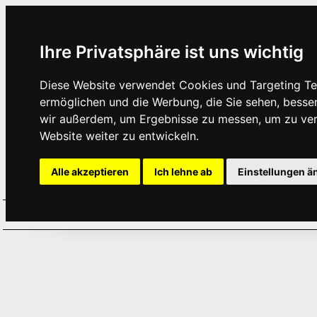
Ihre Privatsphäre ist uns wichtig
Diese Website verwendet Cookies und Targeting Tec
ermöglichen und die Werbung, die Sie sehen, besse
wir außerdem, um Ergebnisse zu messen, um zu ve
Website weiter zu entwickeln.
Alle akzeptieren
Ich lehne ab
Einstellungen ä
Home
Aktuelles
Termine
Hör
·
·
·