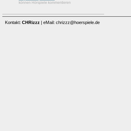
können Hörspiele kommentieren
Kontakt:
CHRizzz
| eMail: chrizzz@hoerspiele.de