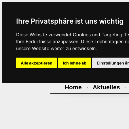
Ihre Privatsphäre ist uns wichtig
Diese Website verwendet Cookies und Targeting Tec
Ihre Bedürfnisse anzupassen. Diese Technologien 
unsere Website weiter zu entwickeln.
Alle akzeptieren
Ich lehne ab
Einstellungen ä
Home
Aktuelles
·
·