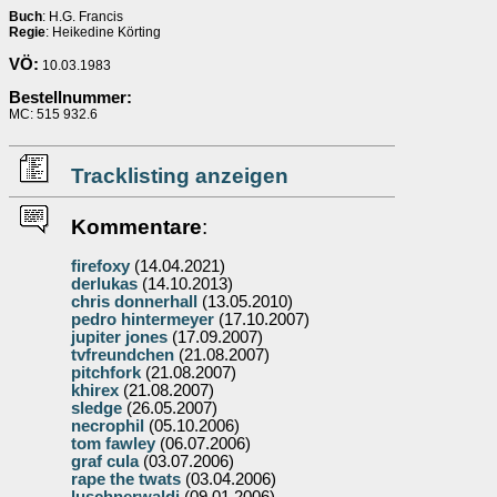
Buch
: H.G. Francis
Regie
: Heikedine Körting
VÖ:
10.03.1983
Bestellnummer:
MC: 515 932.6
Tracklisting anzeigen
Kommentare
:
firefoxy
(14.04.2021)
derlukas
(14.10.2013)
chris donnerhall
(13.05.2010)
pedro hintermeyer
(17.10.2007)
jupiter jones
(17.09.2007)
tvfreundchen
(21.08.2007)
pitchfork
(21.08.2007)
khirex
(21.08.2007)
sledge
(26.05.2007)
necrophil
(05.10.2006)
tom fawley
(06.07.2006)
graf cula
(03.07.2006)
rape the twats
(03.04.2006)