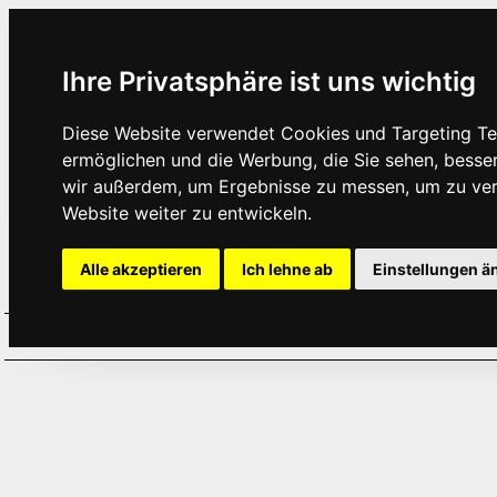
Ihre Privatsphäre ist uns wichtig
Diese Website verwendet Cookies und Targeting Tec
ermöglichen und die Werbung, die Sie sehen, besse
wir außerdem, um Ergebnisse zu messen, um zu ve
Website weiter zu entwickeln.
Alle akzeptieren
Ich lehne ab
Einstellungen ä
Home
Aktuelles
Termine
Hör
·
·
·