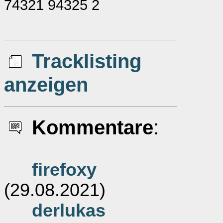
74321 94325 2
Tracklisting
anzeigen
Kommentare
:
firefoxy
(29.08.2021)
derlukas