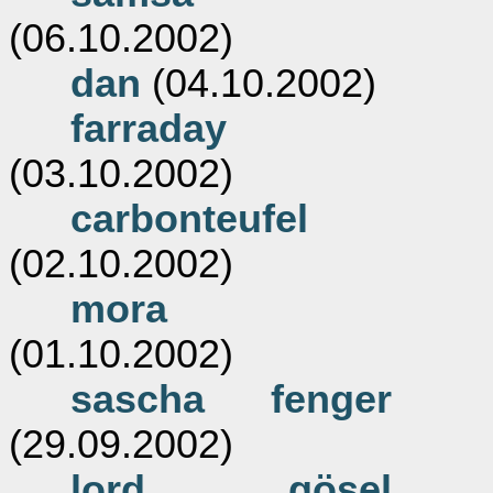
(06.10.2002)
dan
(04.10.2002)
farraday
(03.10.2002)
carbonteufel
(02.10.2002)
mora
(01.10.2002)
sascha fenger
(29.09.2002)
lord gösel