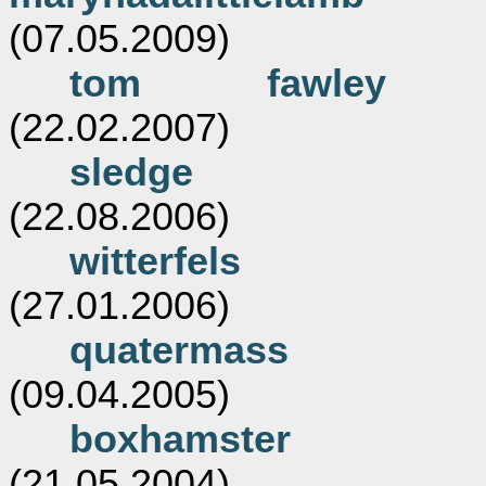
(07.05.2009)
tom fawley
(22.02.2007)
sledge
(22.08.2006)
witterfels
(27.01.2006)
quatermass
(09.04.2005)
boxhamster
(21.05.2004)