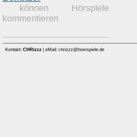
können Hörspiele
kommentieren
Kontakt:
CHRizzz
| eMail: chrizzz@hoerspiele.de