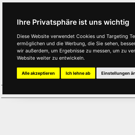
Ihre Privatsphäre ist uns wichtig
Diese Website verwendet Cookies und Targeting Tec
ermöglichen und die Werbung, die Sie sehen, besse
wir außerdem, um Ergebnisse zu messen, um zu ve
Website weiter zu entwickeln.
Alle akzeptieren
Ich lehne ab
Einstellungen ä
Home
Aktuelles
Termine
Hör
·
·
·