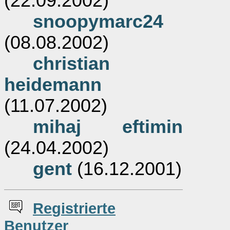
(22.09.2002)
snoopymarc24
(08.08.2002)
christian
heidemann
(11.07.2002)
mihaj eftimin
(24.04.2002)
gent
(16.12.2001)
Re
g
istrierte
Benutzer